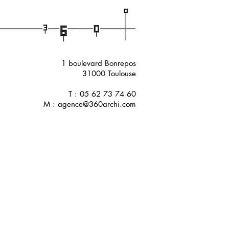
1 boulevard Bonrepos
31000 Toulouse
T : 05 62 73 74 60
M :
agence@360archi.com