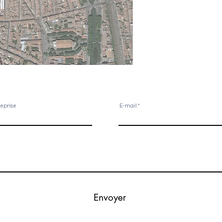
reprise
E-mail
Envoyer