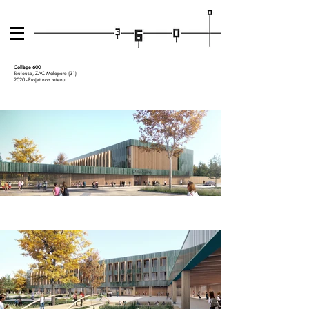
Collège 600
Toulouse, ZAC Malepère (31)
2020 - Projet non retenu